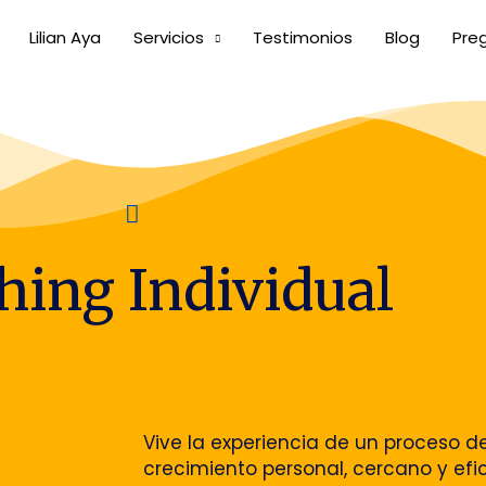
Lilian Aya
Servicios
Testimonios
Blog
Pre
hing Individual
Vive la experiencia de un proceso d
crecimiento personal, cercano y
efi