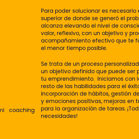
Para poder solucionar es necesario e
superior de donde se generó el pro
alcanza elevando el nivel de consc
valor, reflexivo, con un objetivo y 
acompañamiento efectivo que te faci
el menor tiempo posible.
Se trata de un proceso personaliz
un objetivo definido que puede ser p
tu emprendimiento. Iniciamos con l
resto de las habilidades para el éxi
incorporación de hábitos, gestión d
y emociones positivas, mejoras en 
para la organización de tareas. ¡T
mi coaching
necesidades!