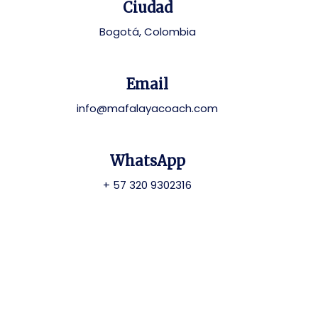
Ciudad
Bogotá, Colombia
Email
info@mafalayacoach.com
WhatsApp
+ 57 320 9302316