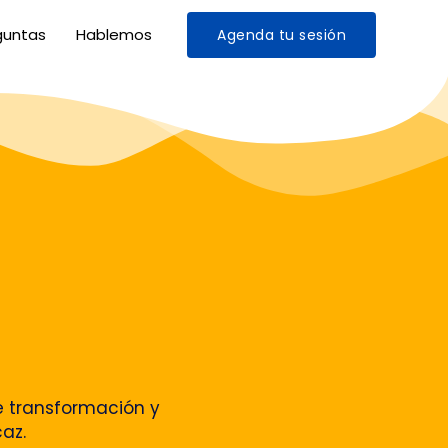
guntas
Hablemos
Agenda tu sesión
e transformación y
caz.