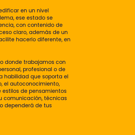
dificar en un nivel
blema, ese estado se
iencia, con contenido de
proceso claro, además de un
lite hacerlo diferente, en
ado donde trabajamos con
ersonal, profesional o de
a habilidad que soporta el
to, el autoconocimiento,
e estilos de pensamientos
tu comunicación, técnicas
odo dependerá de tus