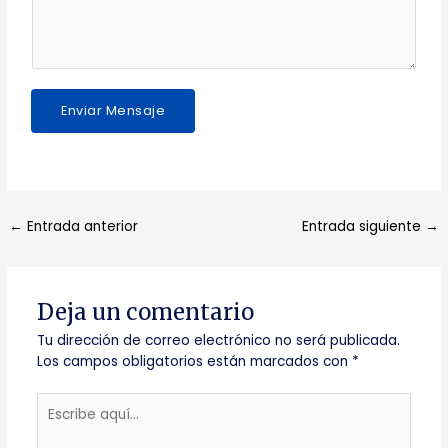
n
*
s
a
j
e
*
Enviar Mensaje
←
Entrada anterior
Entrada siguiente
→
Deja un comentario
Tu dirección de correo electrónico no será publicada.
Los campos obligatorios están marcados con
*
Escribe
aquí...