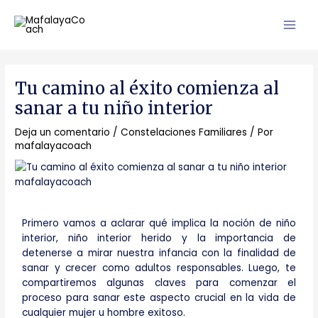
Ir
Main
al
Men
contenido
Navegación
de
Tu camino al éxito comienza al
entradas
sanar a tu niño interior
Deja un comentario
/
Constelaciones Familiares
/ Por
mafalayacoach
Primero vamos a aclarar qué implica la noción de niño
interior, niño interior herido y la importancia de
detenerse a mirar nuestra infancia con la finalidad de
sanar y crecer como adultos responsables. Luego, te
compartiremos algunas claves para comenzar el
proceso para sanar este aspecto crucial en la vida de
cualquier mujer u hombre exitoso.