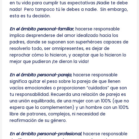
en tu vida para cumplir tus expectativas ¡Nadie te debe
nada! Pero tampoco tú le debes a nadie. Sin embargo,
esta es tu decisión.
En el ámbito personal-familiar
, hacerse responsable
implica desprenderse del amor idealizado hacia los
padres, donde se suponen son superhéroes capaces de
resolverlo todo, ser omnipresentes, es dejar de
reprochar cómo lo hicieron, y aceptar que lo hicieron lo
mejor que pudieron ¡te dieron la vida!
En el ámbito personal-pareja
, hacerse responsable
significa quitar el peso sobre la pareja de que llenen
vacíos emocionales o proporcionen “cuidados” que son
tu responsabilidad. Recuerda una relación de pareja es
una unión equilibrada, de una mujer con un 100% (que no
espera que la complementen) y un hombre con un 100%
libre de patrones, complejos, ni necesidad de
reafirmación de su género.
En el ámbito personal-profesional
, hacerse responsable