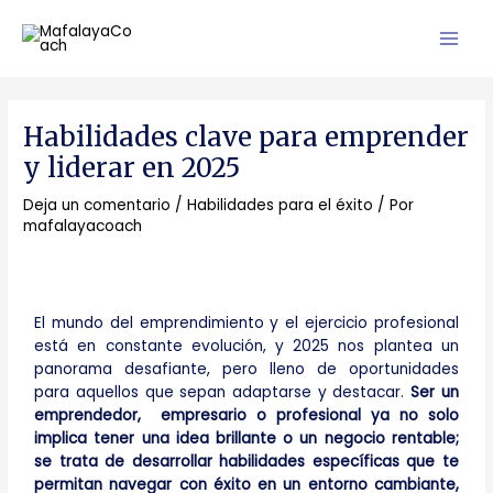
Ir
Main
al
Men
contenido
Navegación
de
Habilidades clave para emprender
entradas
y liderar en 2025
Deja un comentario
/
Habilidades para el éxito
/ Por
mafalayacoach
El mundo del emprendimiento y el ejercicio profesional
está en constante evolución, y 2025 nos plantea un
panorama desafiante, pero lleno de oportunidades
para aquellos que sepan adaptarse y destacar.
Ser un
emprendedor, empresario o profesional ya no solo
implica tener una idea brillante o un negocio rentable;
se trata de desarrollar habilidades específicas que te
permitan navegar con éxito en un entorno cambiante,