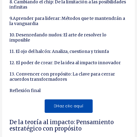
8. Cambiando el chip: De la limitación a las posibilidades
infinitas
9.Aprender para liderar: Métodos que te mantendrán a
la vanguardia
10. Desenredando nudos: El arte de resolver lo
imposible
11. El ojo del halcón: Analiza, cuestiona y triunfa
12. El poder de crear: De la idea al impacto innovador
13. Convencer con propósito: La clave para cerrar
acuerdos transformadores
Reflexión final
Haz clic aquí
De la teoría al impacto: Pensamiento
estratégico con propósito