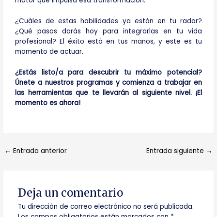
motor que impulsa esa transformación.
¿Cuáles de estas habilidades ya están en tu radar?
¿Qué pasos darás hoy para integrarlas en tu vida
profesional? El éxito está en tus manos, y este es tu
momento de actuar.
¿Estás listo/a para descubrir tu máximo potencial?
Únete a nuestros programas y comienza a trabajar en
las herramientas que te llevarán al siguiente nivel. ¡El
momento es ahora!
←
Entrada anterior
Entrada siguiente
→
Deja un comentario
Tu dirección de correo electrónico no será publicada.
Los campos obligatorios están marcados con
*