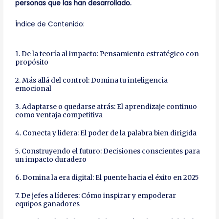
personas que las han desarrollado.
Índice de Contenido:
1. De la teoría al impacto: Pensamiento estratégico con
propósito
2. Más allá del control: Domina tu inteligencia
emocional
3. Adaptarse o quedarse atrás: El aprendizaje continuo
como ventaja competitiva
4. Conecta y lidera: El poder de la palabra bien dirigida
5. Construyendo el futuro: Decisiones conscientes para
un impacto duradero
6. Domina la era digital: El puente hacia el éxito en 2025
7. De jefes a líderes: Cómo inspirar y empoderar
equipos ganadores